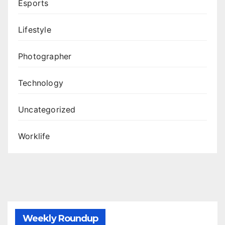
Esports
Lifestyle
Photographer
Technology
Uncategorized
Worklife
Weekly Roundup