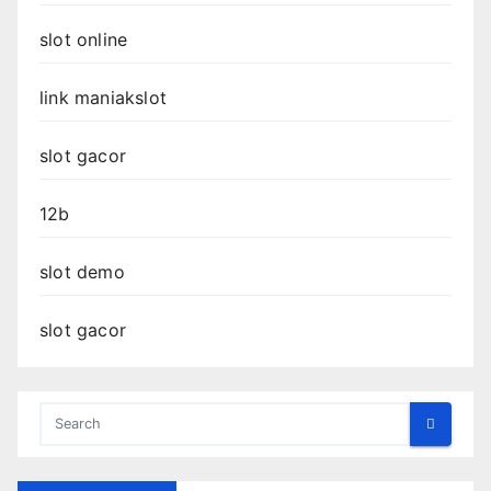
slot online
link maniakslot
slot gacor
12b
slot demo
slot gacor