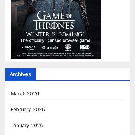
Archives
March 2026
February 2026
January 2026