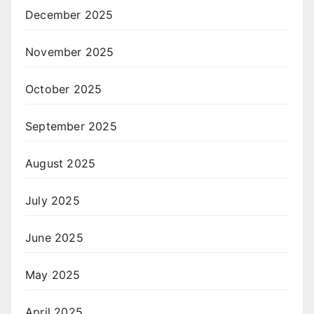
December 2025
November 2025
October 2025
September 2025
August 2025
July 2025
June 2025
May 2025
April 2025