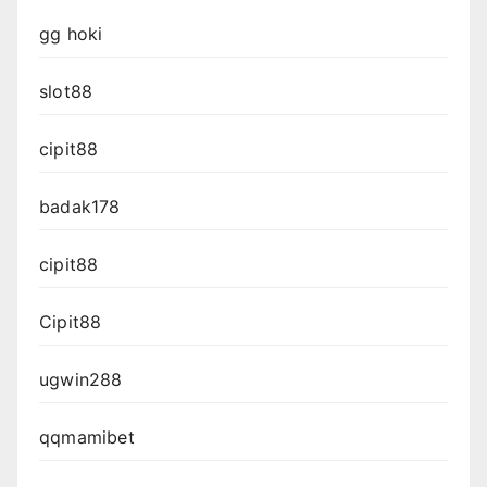
gg hoki
slot88
cipit88
badak178
cipit88
Cipit88
ugwin288
qqmamibet