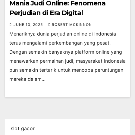
Mania Judi Online: Fenomena
Perjudian di Era Digital
JUNE 13, 2025
ROBERT MCKINNON
Menariknya dunia perjudian online di Indonesia
terus mengalami perkembangan yang pesat.
Dengan semakin banyaknya platform online yang
menawarkan permainan judi, masyarakat Indonesia
pun semakin tertarik untuk mencoba peruntungan
mereka dalam…
slot gacor